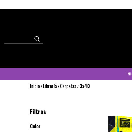
INI
Inicio
Librería
Carpetas
3x40
/
/
/
Filtros
Color