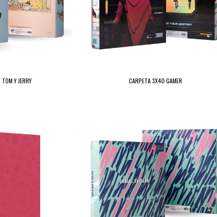
 TOM Y JERRY
CARPETA 3X40 GAMER