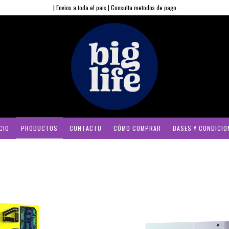
| Envios a toda el pais | Consulta metodos de pago
CIO
PRODUCTOS
CONTACTO
CÓMO COMPRAR
BASES Y CONDICIO