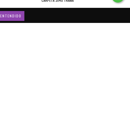
CARPETA 3X40 TRAMA
ENTENDIDO
CARPETA 3X40 INDEPENDIENTE