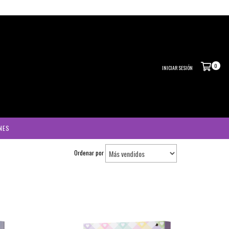
0
INICIAR SESIÓN
NES
Ordenar por