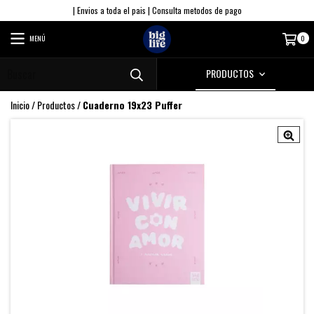
| Envios a toda el pais | Consulta metodos de pago
MENÚ
0
PRODUCTOS
Inicio
/
Productos
/
Cuaderno 19x23 Puffer