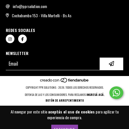
info@pprsolution.com
Cochabamba 153 - Villa Martelli - Bs As
REDES SOCIALES
NEWSLETTER
COPYRIGHT PPR SOLUTIONS - 2026. TODOS LOS DERECHOS RESERVADOS.
DEFENSA DE LAS Y LOS CONSUMIDORES. PARA RECLAMOS
INGRESÁ ACÁ.
BOTÓN DE ARREPENTIMIENTO
Al navegar por este sitio
aceptás el uso de cookies
para agilizar tu
experiencia de compra.