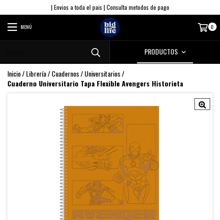
| Envios a toda el pais | Consulta metodos de pago
MENÚ
0
PRODUCTOS
Inicio
/
Librería
/
Cuadernos
/
Universitarios
/
Cuaderno Universitario Tapa Flexible Avengers Historieta