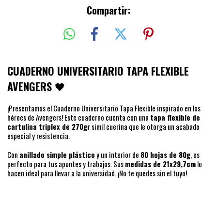
Compartir:
CUADERNO UNIVERSITARIO TAPA FLEXIBLE
AVENGERS
🖤
¡Presentamos el Cuaderno Universitario Tapa Flexible inspirado en los
héroes de Avengers! Este cuaderno cuenta con una
tapa flexible de
cartulina triplex de 270gr
simil cuerina que le otorga un acabado
especial y resistencia.
Con
anillado simple plástico
y un interior de
80 hojas de 80g
, es
perfecto para tus apuntes y trabajos. Sus
medidas de 21x29,7cm
lo
hacen ideal para llevar a la universidad. ¡No te quedes sin el tuyo!