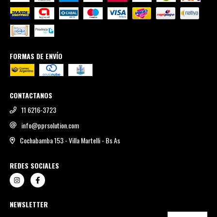
FORMAS DE ENVÍO
CONTACTANOS
11 6216-3723
info@pprsolution.com
Cochabamba 153 - Villa Martelli - Bs As
REDES SOCIALES
NEWSLETTER