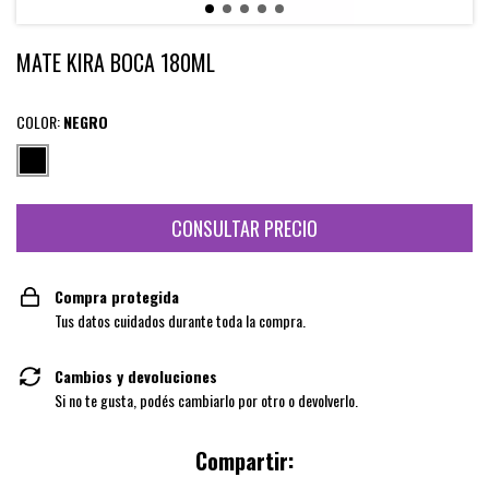
MATE KIRA BOCA 180ML
COLOR:
NEGRO
Compra protegida
Tus datos cuidados durante toda la compra.
Cambios y devoluciones
Si no te gusta, podés cambiarlo por otro o devolverlo.
Compartir: