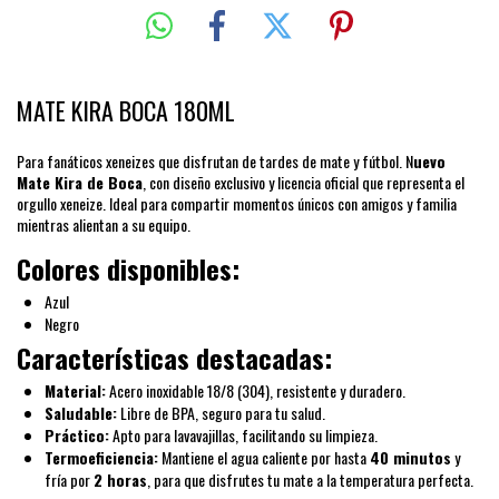
MATE KIRA BOCA 180ML
Para fanáticos xeneizes que disfrutan de tardes de mate y fútbol. N
uevo
Mate Kira de Boca
, con diseño exclusivo y licencia oficial que representa el
orgullo xeneize. Ideal para compartir momentos únicos con amigos y familia
mientras alientan a su equipo.
Colores disponibles:
Azul
Negro
Características destacadas:
Material:
Acero inoxidable 18/8 (304), resistente y duradero.
Saludable:
Libre de BPA, seguro para tu salud.
Práctico:
Apto para lavavajillas, facilitando su limpieza.
Termoeficiencia:
Mantiene el agua caliente por hasta
40 minutos
y
fría por
2 horas
, para que disfrutes tu mate a la temperatura perfecta.