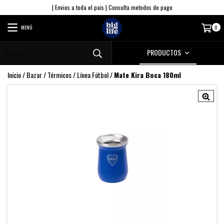
| Envios a toda el pais | Consulta metodos de pago
MENÚ
0
PRODUCTOS
Inicio
/
Bazar
/
Térmicos
/
Línea Fútbol
/
Mate Kira Boca 180ml