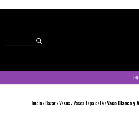
INI
Inicio
Bazar
Vasos
Vasos tapa café
Vaso Blanco y A
/
/
/
/