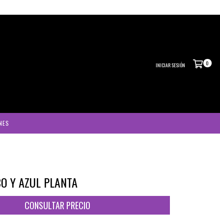
0
INICIAR SESIÓN
NES
O Y AZUL PLANTA