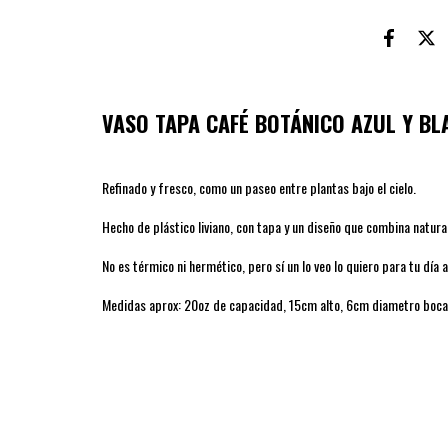
VASO TAPA CAFÉ BOTÁNICO AZUL Y B
Refinado y fresco, como un paseo entre plantas bajo el cielo.
Hecho de plástico liviano, con tapa y un diseño que combina natural
No es térmico ni hermético, pero sí un lo veo lo quiero para tu día a
Medidas aprox: 20oz de capacidad, 15cm alto, 6cm diametro boca