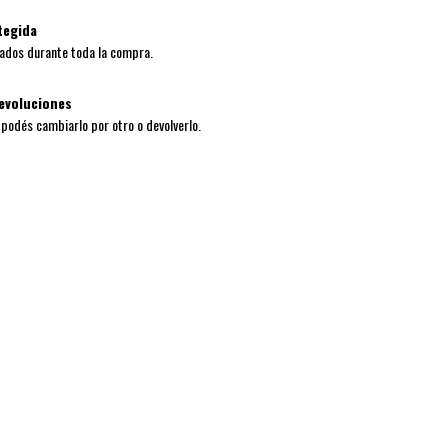
tegida
ados durante toda la compra.
evoluciones
, podés cambiarlo por otro o devolverlo.