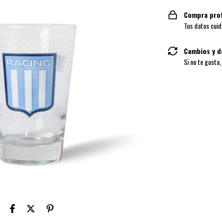
Compra pro
Tus datos cuid
Cambios y d
Si no te gusta