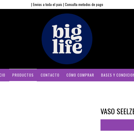
| Envios a toda el pais | Consulta metodos de pago
CIO
PRODUCTOS
CONTACTO
CÓMO COMPRAR
BASES Y CONDICIO
VASO SEELZ