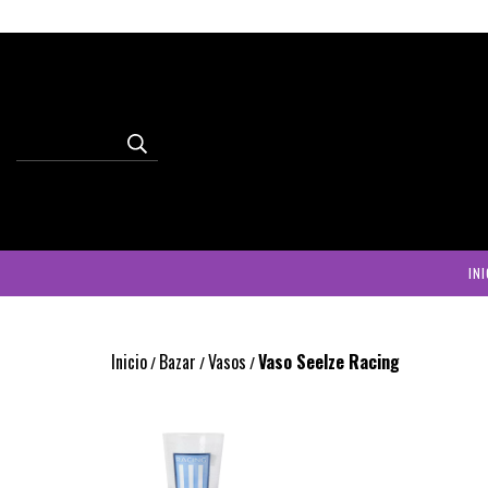
INI
Inicio
Bazar
Vasos
Vaso Seelze Racing
/
/
/