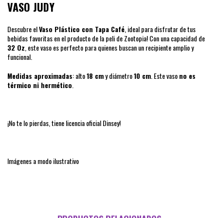
VASO JUDY
Descubre el
Vaso Plástico con Tapa Café
, ideal para disfrutar de tus
bebidas favoritas en el producto de la peli de Zootopia! Con una capacidad de
32 Oz
, este vaso es perfecto para quienes buscan un recipiente amplio y
funcional.
Medidas aproximadas
: alto
18 cm
y diámetro
10 cm
. Este vaso
no es
térmico ni hermético
.
¡No te lo pierdas, tiene licencia oficial Dinsey!
Imágenes a modo ilustrativo