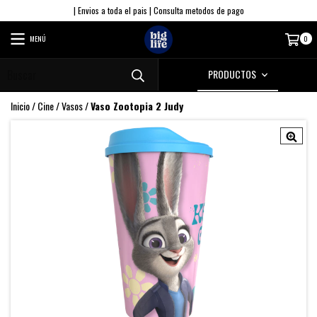
| Envios a toda el pais | Consulta metodos de pago
MENÚ
0
PRODUCTOS
Inicio
/
Cine
/
Vasos
/
Vaso Zootopia 2 Judy