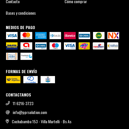
Contacto
Cómo comprar
Bases y condiciones
MEDIOS DE PAGO
FORMAS DE ENVÍO
CONTACTANOS
11 6216-3723
info@pprsolution.com
Cochabamba 153 - Villa Martelli - Bs As